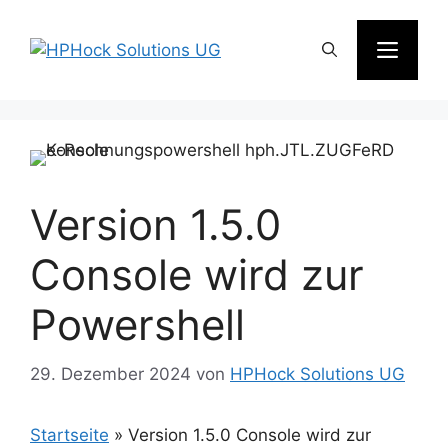
Zum
Inhalt
Men
springen
Version 1.5.0
Console wird zur
Powershell
29. Dezember 2024
von
HPHock Solutions UG
Startseite
»
Version 1.5.0 Console wird zur