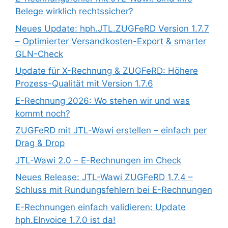
Belege wirklich rechtssicher?
Neues Update: hph.JTL.ZUGFeRD Version 1.7.7
– Optimierter Versandkosten-Export & smarter
GLN-Check
Update für X-Rechnung & ZUGFeRD: Höhere
Prozess-Qualität mit Version 1.7.6
E-Rechnung 2026: Wo stehen wir und was
kommt noch?
ZUGFeRD mit JTL-Wawi erstellen – einfach per
Drag & Drop
JTL-Wawi 2.0 – E-Rechnungen im Check
Neues Release: JTL-Wawi ZUGFeRD 1.7.4 –
Schluss mit Rundungsfehlern bei E-Rechnungen
E-Rechnungen einfach validieren: Update
hph.EInvoice 1.7.0 ist da!