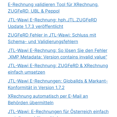
E-Rechnung validieren Tool für XRechnung,
ZUGFeRD, UBL & Peppol
JTL-Wawi E-Rechnung: hph.JTL.ZUGFeRD
Update 1.7.3 veröffentlicht
ZUGFeRD Fehler in JTL-Wawi: Schluss mit
Schema- und Validierungsfehlern
JTL-Wawi E-Rechnung: So lösen Sie den Fehler
„XMP Metadata: Version contains invalid value“
JTL-Wawi E-Rechnung: ZUGFeRD & XRechnung
einfach umsetzen
JTL-Wawi E-Rechnungen: GlobalIds & Markant-
Konformität in Version 1.7.2
XRechnung automatisch per E-Mail an
Behörden übermitteln
JTL-Wawi: E-Rechnungen für Österreich einfach