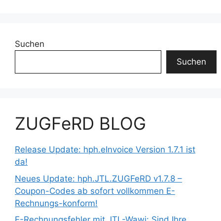
Suchen
Suchen
ZUGFeRD BLOG
Release Update: hph.eInvoice Version 1.7.1 ist
da!
Neues Update: hph.JTL.ZUGFeRD v1.7.8 –
Coupon-Codes ab sofort vollkommen E-
Rechnungs-konform!
E-Rechnungsfehler mit JTL-Wawi: Sind Ihre