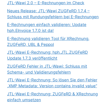
JTL-Wawi 2.0 – E-Rechnungen im Check
Neues Release: JTL-Wawi ZUGFeRD 1.7.4 –
Schluss mit Rundungsfehlern bei E-Rechnungen
E-Rechnungen einfach validieren: Update
hph.EInvoice 1.7.0 ist da!
E-Rechnung validieren Tool für XRechnung,
ZUGFeRD, UBL & Peppol
JTL-Wawi E-Rechnung: hph.JTL.ZUGFeRD
Update 1.7.3 veröffentlicht
ZUGFeRD Fehler in JTL-Wawi: Schluss mit
Schema- und Validierungsfehlern
JTL-Wawi E-Rechnung: So lösen Sie den Fehler
„XMP Metadata: Version contains invalid value“
JTL-Wawi E-Rechnung: ZUGFeRD & XRechnung
einfach umsetzen