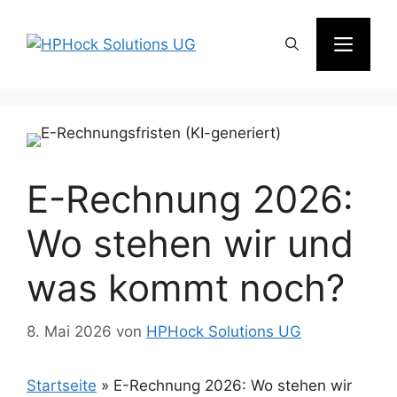
Zum
Inhalt
Men
springen
E-Rechnung 2026:
Wo stehen wir und
was kommt noch?
8. Mai 2026
von
HPHock Solutions UG
Startseite
»
E-Rechnung 2026: Wo stehen wir