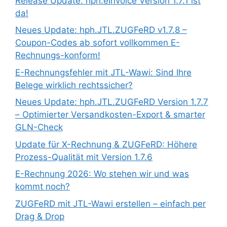
Release Update: hph.eInvoice Version 1.7.1 ist
da!
Neues Update: hph.JTL.ZUGFeRD v1.7.8 –
Coupon-Codes ab sofort vollkommen E-
Rechnungs-konform!
E-Rechnungsfehler mit JTL-Wawi: Sind Ihre
Belege wirklich rechtssicher?
Neues Update: hph.JTL.ZUGFeRD Version 1.7.7
– Optimierter Versandkosten-Export & smarter
GLN-Check
Update für X-Rechnung & ZUGFeRD: Höhere
Prozess-Qualität mit Version 1.7.6
E-Rechnung 2026: Wo stehen wir und was
kommt noch?
ZUGFeRD mit JTL-Wawi erstellen – einfach per
Drag & Drop