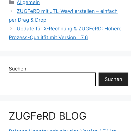
Kategorien
Allgemein
ZUGFeRD mit JTL-Wawi erstellen – einfach
per Drag & Drop
Update für X-Rechnung & ZUGFeRD: Höhere
Prozess-Qualität mit Version 1.7.6
Suchen
Suchen
ZUGFeRD BLOG