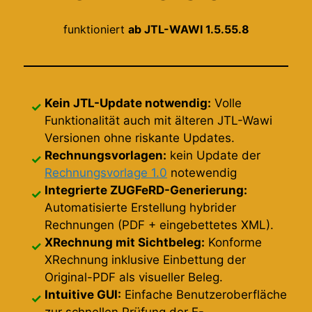
funktioniert
ab JTL-WAWI 1.5.55.8
Kein JTL-Update notwendig:
Volle
Funktionalität auch mit älteren JTL-Wawi
Versionen ohne riskante Updates.
Rechnungsvorlagen:
kein Update der
Rechnungsvorlage 1.0
notewendig
Integrierte ZUGFeRD-Generierung:
Automatisierte Erstellung hybrider
Rechnungen (PDF + eingebettetes XML).
XRechnung mit Sichtbeleg:
Konforme
XRechnung inklusive Einbettung der
Original-PDF als visueller Beleg.
Intuitive GUI:
Einfache Benutzeroberfläche
zur schnellen Prüfung der E-