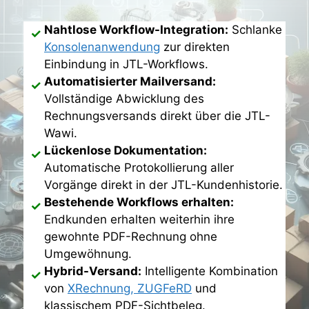
Nahtlose Workflow-Integration:
Schlanke
Konsolenanwendung
zur direkten
Einbindung in JTL-Workflows.
Automatisierter Mailversand:
Vollständige Abwicklung des
Rechnungsversands direkt über die JTL-
Wawi.
Lückenlose Dokumentation:
Automatische Protokollierung aller
Vorgänge direkt in der JTL-Kundenhistorie.
Bestehende Workflows erhalten:
Endkunden erhalten weiterhin ihre
gewohnte PDF-Rechnung ohne
Umgewöhnung.
Hybrid-Versand:
Intelligente Kombination
von
XRechnung, ZUGFeRD
und
klassischem PDF-Sichtbeleg.