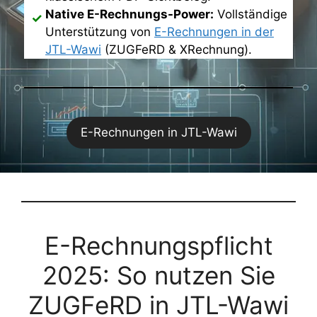
Native E-Rechnungs-Power:
Vollständige
Unterstützung von
E-Rechnungen in der
JTL-Wawi
(ZUGFeRD & XRechnung).
E-Rechnungen in JTL-Wawi
E-Rechnungspflicht
2025: So nutzen Sie
ZUGFeRD in JTL-Wawi