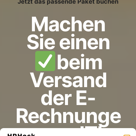
Jetzt das passende Paket buchen
Machen
Sie einen
beim
Versand
der E-
Rechnunge
n aus JTL-