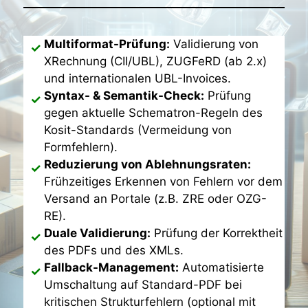
Multiformat-Prüfung:
Validierung von
XRechnung (CII/UBL), ZUGFeRD (ab 2.x)
und internationalen UBL-Invoices.
Syntax- & Semantik-Check:
Prüfung
gegen aktuelle Schematron-Regeln des
Kosit-Standards (Vermeidung von
Formfehlern).
Reduzierung von Ablehnungsraten:
Frühzeitiges Erkennen von Fehlern vor dem
Versand an Portale (z.B. ZRE oder OZG-
RE).
Duale Validierung:
Prüfung der Korrektheit
des PDFs und des XMLs.
Fallback-Management:
Automatisierte
Umschaltung auf Standard-PDF bei
kritischen Strukturfehlern (optional mit