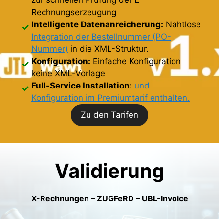
Rechnungserzeugung
Intelligente Datenanreicherung:
Nahtlose
Integration der Bestellnummer (PO-
Nummer)
in die XML-Struktur.
Konfiguration:
Einfache Konfiguration
keine XML-Vorlage
Full-Service Installation:
und
Konfiguration im Premiumtarif enthalten.
Zu den Tarifen
Validierung
X-Rechnungen – ZUGFeRD – UBL-Invoice