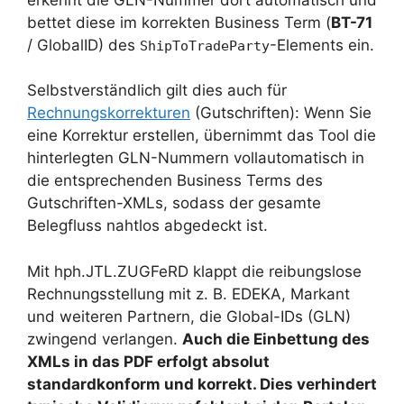
bettet diese im korrekten Business Term (
BT-71
/ GlobalID) des
-Elements ein.
ShipToTradeParty
Selbstverständlich gilt dies auch für
Rechnungskorrekturen
(Gutschriften): Wenn Sie
eine Korrektur erstellen, übernimmt das Tool die
hinterlegten GLN-Nummern vollautomatisch in
die entsprechenden Business Terms des
Gutschriften-XMLs, sodass der gesamte
Belegfluss nahtlos abgedeckt ist.
Mit hph.JTL.ZUGFeRD klappt die reibungslose
Rechnungsstellung mit z. B. EDEKA, Markant
und weiteren Partnern, die Global-IDs (GLN)
zwingend verlangen.
Auch die Einbettung des
XMLs in das PDF erfolgt absolut
standardkonform und korrekt. Dies verhindert