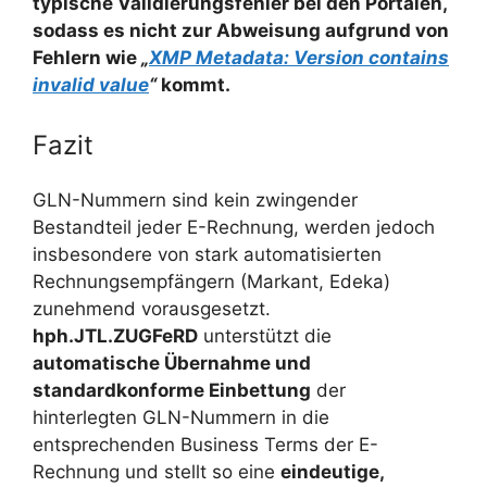
typische Validierungsfehler bei den Portalen,
sodass es nicht zur Abweisung aufgrund von
Fehlern wie
„
XMP Metadata: Version contains
invalid value
“
kommt.
Fazit
GLN-Nummern sind kein zwingender
Bestandteil jeder E-Rechnung, werden jedoch
insbesondere von stark automatisierten
Rechnungsempfängern (Markant, Edeka)
zunehmend vorausgesetzt.
hph.JTL.ZUGFeRD
unterstützt die
automatische Übernahme und
standardkonforme Einbettung
der
hinterlegten GLN-Nummern in die
entsprechenden Business Terms der E-
Rechnung und stellt so eine
eindeutige,