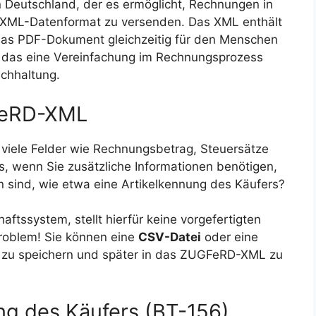
n Deutschland, der es ermöglicht, Rechnungen in
XML-Datenformat zu versenden. Das XML enthält
das PDF-Dokument gleichzeitig für den Menschen
t das eine Vereinfachung im Rechnungsprozess
uchhaltung.
FeRD-XML
iele Felder wie Rechnungsbetrag, Steuersätze
s, wenn Sie zusätzliche Informationen benötigen,
n sind, wie etwa eine Artikelkennung des Käufers?
ftssystem, stellt hierfür keine vorgefertigten
Problem! Sie können eine
CSV-Datei
oder eine
zu speichern und später in das ZUGFeRD-XML zu
ung des Käufers (BT-156)