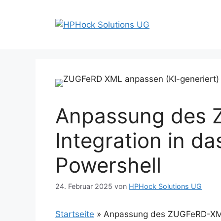
Zum
Inhalt
springen
Anpassung des
Integration in d
Powershell
24. Februar 2025
von
HPHock Solutions UG
Startseite
»
Anpassung des ZUGFeRD-XML 