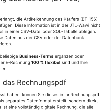
verlangt, die Artikelkennung des Käufers (BT-156)
fügen. Diese Information ist in der JTL-Wawi nicht
los in einer CSV-Datei oder SQL-Tabelle ablegen.
ese Daten aus der CSV oder der Datenbank
ieren.
beliebige
Business-Terms
ergänzen oder
 der E-Rechnung
100 % flexibel
sind und Ihre
nen.
in das Rechnungspdf
 haben, können Sie dieses in Ihr Rechnungspdf
ls separates Datenformat erstellt, sondern direkt
ist eine vollständig digitale Rechnung, die alle