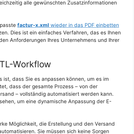
leichzeitig alle gewünschten Zusatzinformationen
epasste
factur-x.xml
wieder in das PDF einbetten
n. Dies ist ein einfaches Verfahren, das es Ihnen
 den Anforderungen Ihres Unternehmens und Ihrer
JTL-Workflow
ts ist, dass Sie es anpassen können, um es im
tet, dass der gesamte Prozess – von der
rsand – vollständig automatisiert werden kann.
ersehen, um eine dynamische Anpassung der E-
arke Möglichkeit, die Erstellung und den Versand
utomatisieren. Sie müssen sich keine Sorgen