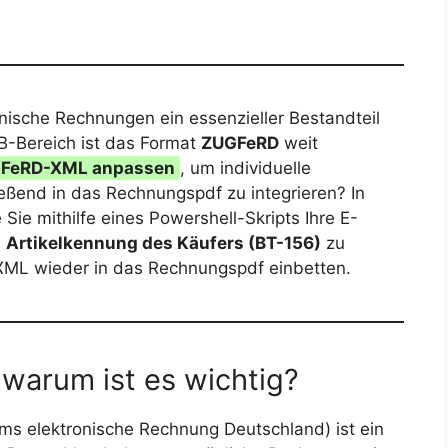
ronische Rechnungen ein essenzieller Bestandteil
B-Bereich ist das Format
ZUGFeRD
weit
FeRD-XML anpassen
, um individuelle
eßend in das Rechnungspdf zu integrieren? In
Sie mithilfe eines Powershell-Skripts Ihre E-
e
Artikelkennung des Käufers (BT-156)
zu
 XML wieder in das Rechnungspdf einbetten.
warum ist es wichtig?
s elektronische Rechnung Deutschland) ist ein