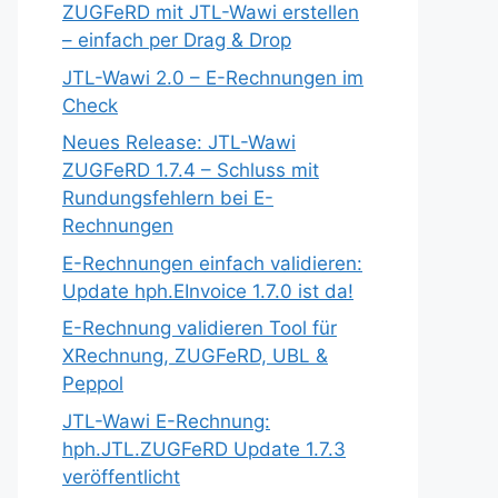
ZUGFeRD mit JTL-Wawi erstellen
– einfach per Drag & Drop
JTL-Wawi 2.0 – E-Rechnungen im
Check
Neues Release: JTL-Wawi
ZUGFeRD 1.7.4 – Schluss mit
Rundungsfehlern bei E-
Rechnungen
E-Rechnungen einfach validieren:
Update hph.EInvoice 1.7.0 ist da!
E-Rechnung validieren Tool für
XRechnung, ZUGFeRD, UBL &
Peppol
JTL-Wawi E-Rechnung:
hph.JTL.ZUGFeRD Update 1.7.3
veröffentlicht