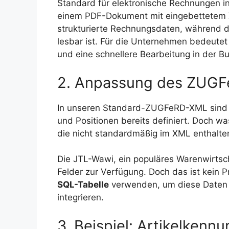
Standard für elektronische Rechnungen i
einem PDF-Dokument mit eingebettetem 
strukturierte Rechnungsdaten, während 
lesbar ist. Für die Unternehmen bedeute
und eine schnellere Bearbeitung in der B
2. Anpassung des ZUG
In unseren Standard-ZUGFeRD-XML sind v
und Positionen bereits definiert. Doch wa
die nicht standardmäßig im XML enthalte
Die JTL-Wawi, ein populäres Warenwirtscha
Felder zur Verfügung. Doch das ist kein 
SQL-Tabelle
verwenden, um diese Daten 
integrieren.
3. Beispiel: Artikelkenn