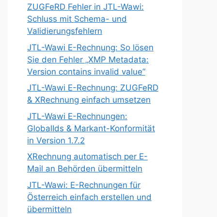
ZUGFeRD Fehler in JTL-Wawi:
Schluss mit Schema- und
Validierungsfehlern
JTL-Wawi E-Rechnung: So lösen
Sie den Fehler „XMP Metadata:
Version contains invalid value“
JTL-Wawi E-Rechnung: ZUGFeRD
& XRechnung einfach umsetzen
JTL-Wawi E-Rechnungen:
GlobalIds & Markant-Konformität
in Version 1.7.2
XRechnung automatisch per E-
Mail an Behörden übermitteln
JTL-Wawi: E-Rechnungen für
Österreich einfach erstellen und
übermitteln