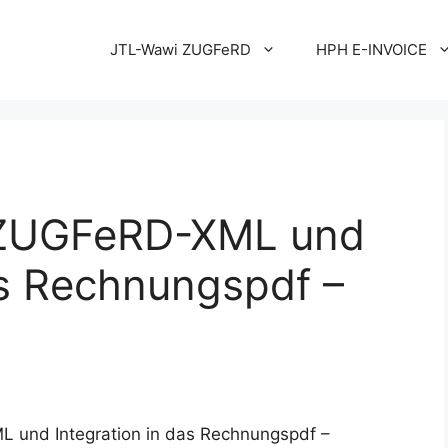
JTL-Wawi ZUGFeRD
HPH E-INVOICE
 ZUGFeRD-XML und
as Rechnungspdf –
und Integration in das Rechnungspdf –