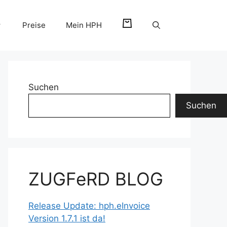
Preise
Mein HPH
Suchen
Suchen
ZUGFeRD BLOG
Release Update: hph.eInvoice
Version 1.7.1 ist da!