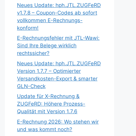
Neues Update: hph.JTL.ZUGFeRD
v1.7.8 – Coupon-Codes ab sofort
vollkommen E-Rechnungs-
konform!
E-Rechnungsfehler mit JTL-Wawi:
Sind Ihre Belege wirklich
rechtssicher?
Neues Update: hph.JTL.ZUGFeRD
Version 1.7.7 – Optimierter
Versandkosten-Export & smarter
GLN-Check
Update für X-Rechnung &
ZUGFeRD: Höhere Prozess-
Qualität mit Version 1.7.6
E-Rechnung 2026: Wo stehen wir
und was kommt noch?