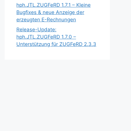
hph.JTL.ZUGFeRD 1.7.1 – Kleine
Bugfixes & neue Anzeige der
erzeugten E-Rechnungen
Release-Update:
hph.JTL.ZUGFeRD 1.7.0 –
Unterstützung für ZUGFeRD 2.3.3