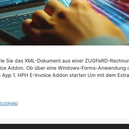
n, wie Sie das XML-Dokument aus einer ZUGFeRD-Rechnu
oice Addon. Ob über eine Windows-Forms-Anwendung 
s App 1. HPH E-Invoice Addon starten Um mit dem Extr
ZUGFeRD