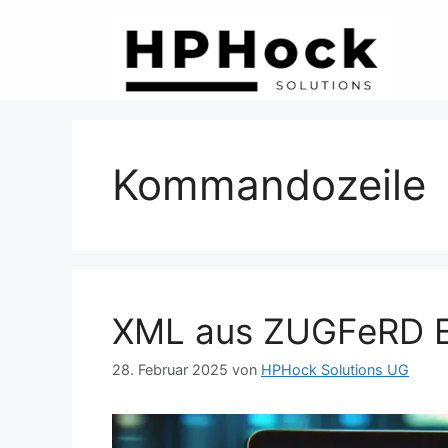
Zum
Inhalt
springen
Kommandozeile
XML aus ZUGFeRD E
28. Februar 2025
von
HPHock Solutions UG