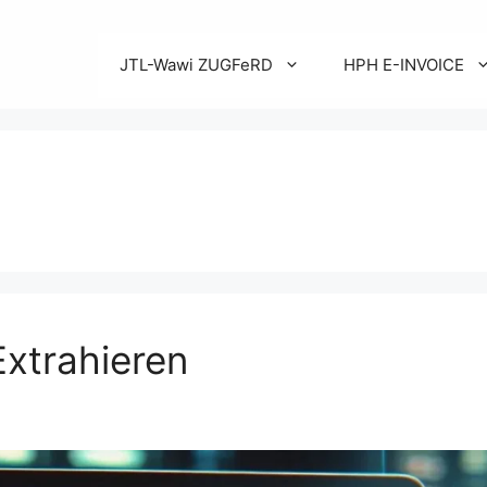
JTL-Wawi ZUGFeRD
HPH E-INVOICE
xtrahieren