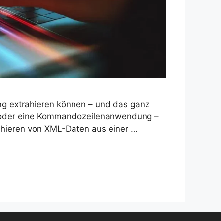
ng extrahieren können – und das ganz
oder eine Kommandozeilenanwendung –
ahieren von XML-Daten aus einer …