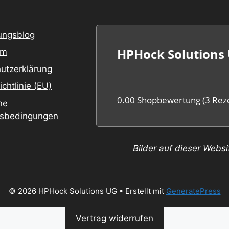
ungsblog
HPHock Solutions
um
utzerklärung
chtlinie (EU)
0.00 Shopbewertung
(3 Rez
ne
tsbedingungen
Bilder auf dieser Webs
© 2026 HPHock Solutions UG
• Erstellt mit
GeneratePress
Vertrag widerrufen