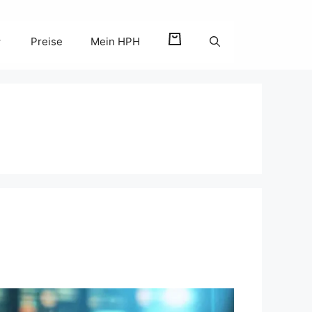
Preise
Mein HPH