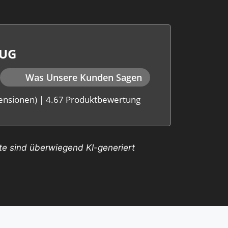
 UG
Was Unsere Kunden Sagen
ensionen)
|
4.67 Produktbewertung
ite sind überwiegend KI-generiert