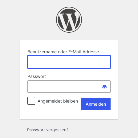
Anmelden
Benutzername oder E-Mail-Adresse
Passwort
Angemeldet bleiben
Passwort vergessen?